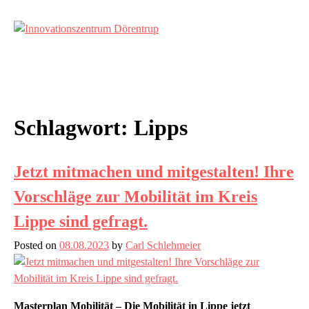
Skip
to
content
Innovationszentrum Dörentrup
Schlagwort:
Lipps
Jetzt mitmachen und mitgestalten! Ihre
Vorschläge zur Mobilität im Kreis
Lippe sind gefragt.
Posted on
08.08.2023
by
Carl Schlehmeier
Masterplan Mobilität – Die Mobilität in Lippe jetzt