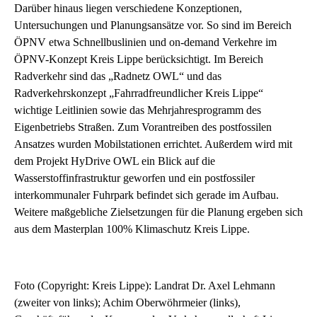
Darüber hinaus liegen verschiedene Konzeptionen,
Untersuchungen und Planungsansätze vor. So sind im Bereich
ÖPNV etwa Schnellbuslinien und on-demand Verkehre im
ÖPNV-Konzept Kreis Lippe berücksichtigt. Im Bereich
Radverkehr sind das „Radnetz OWL“ und das
Radverkehrskonzept „Fahrradfreundlicher Kreis Lippe“
wichtige Leitlinien sowie das Mehrjahresprogramm des
Eigenbetriebs Straßen. Zum Vorantreiben des postfossilen
Ansatzes wurden Mobilstationen errichtet. Außerdem wird mit
dem Projekt HyDrive OWL ein Blick auf die
Wasserstoffinfrastruktur geworfen und ein postfossiler
interkommunaler Fuhrpark befindet sich gerade im Aufbau.
Weitere maßgebliche Zielsetzungen für die Planung ergeben sich
aus dem Masterplan 100% Klimaschutz Kreis Lippe.
Foto (Copyright: Kreis Lippe): Landrat Dr. Axel Lehmann
(zweiter von links); Achim Oberwöhrmeier (links),