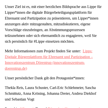
Unser Ziel ist es, mit einer herzlichen Bildsprache aus Lippe für
Lipper*innen die digitale Bürgerbeteiligungsplattform für
Ehrenamt und Partizipation zu präsentieren, um Lipper*innen
anzuregen aktiv mitzugestalten, mitzudiskutieren, eigene
Vorschläge einzubringen, an Abstimmungsprozessen
teilzunehmen oder sich ehrenamtlich zu engagieren, weil Sie
sich persönlich für #Lippe einsetzen möchten.
Mehr Informationen zum Projekt finden Sie unter:
Lipps:
Digitale Bürgerplattform für Ehrenamt und Partizipation –
Innovationszentrum Dörentrup (innovationszentrum-
doerentrup.de)
Unser persönlicher Dank gilt den Protagonist*innen:
Thekla Reis, Laura Schuster, Carl-Eric Schlehmeier, Sascha
Schmittutz, Anna Kröning, Johanna Dreier, Andrea Diekhof
und Sebastian Vogt