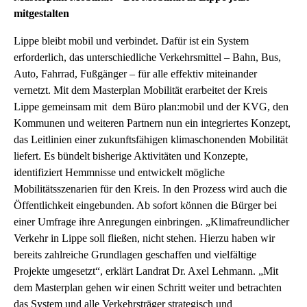
mitgestalten
Lippe bleibt mobil und verbindet. Dafür ist ein System
erforderlich, das unterschiedliche Verkehrsmittel – Bahn, Bus,
Auto, Fahrrad, Fußgänger – für alle effektiv miteinander
vernetzt. Mit dem Masterplan Mobilität erarbeitet der Kreis
Lippe gemeinsam mit dem Büro plan:mobil und der KVG, den
Kommunen und weiteren Partnern nun ein integriertes Konzept,
das Leitlinien einer zukunftsfähigen klimaschonenden Mobilität
liefert. Es bündelt bisherige Aktivitäten und Konzepte,
identifiziert Hemmnisse und entwickelt mögliche
Mobilitätsszenarien für den Kreis. In den Prozess wird auch die
Öffentlichkeit eingebunden. Ab sofort können die Bürger bei
einer Umfrage ihre Anregungen einbringen. „Klimafreundlicher
Verkehr in Lippe soll fließen, nicht stehen. Hierzu haben wir
bereits zahlreiche Grundlagen geschaffen und vielfältige
Projekte umgesetzt“, erklärt Landrat Dr. Axel Lehmann. „Mit
dem Masterplan gehen wir einen Schritt weiter und betrachten
das System und alle Verkehrsträger strategisch und