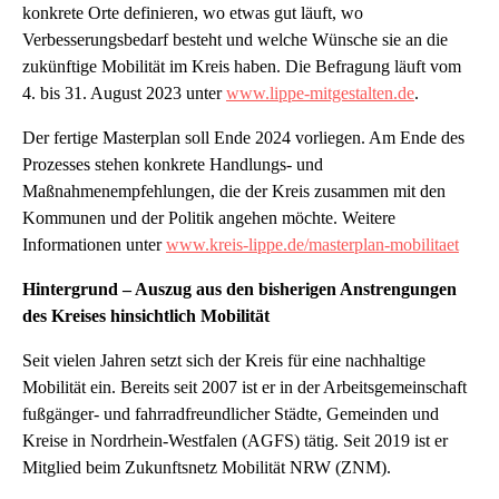
konkrete Orte definieren, wo etwas gut läuft, wo
Verbesserungsbedarf besteht und welche Wünsche sie an die
zukünftige Mobilität im Kreis haben. Die Befragung läuft vom
4. bis 31. August 2023 unter
www.lippe-mitgestalten.de
.
Der fertige Masterplan soll Ende 2024 vorliegen. Am Ende des
Prozesses stehen konkrete Handlungs- und
Maßnahmenempfehlungen, die der Kreis zusammen mit den
Kommunen und der Politik angehen möchte. Weitere
Informationen unter
www.kreis-lippe.de/masterplan-mobilitaet
Hintergrund – Auszug aus den bisherigen Anstrengungen
des Kreises hinsichtlich Mobilität
Seit vielen Jahren setzt sich der Kreis für eine nachhaltige
Mobilität ein. Bereits seit 2007 ist er in der Arbeitsgemeinschaft
fußgänger- und fahrradfreundlicher Städte, Gemeinden und
Kreise in Nordrhein-Westfalen (AGFS) tätig. Seit 2019 ist er
Mitglied beim Zukunftsnetz Mobilität NRW (ZNM).