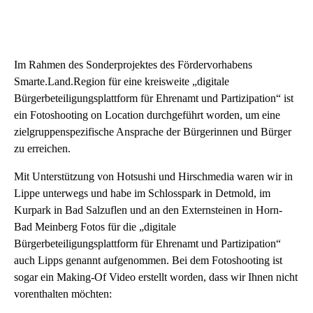
zur
Mobilität
im
Kreis
Im Rahmen des Sonderprojektes des Fördervorhabens
Lippe
Smarte.Land.Region für eine kreisweite „digitale
sind
Bürgerbeteiligungsplattform für Ehrenamt und Partizipation“ ist
gefragt.
ein Fotoshooting on Location durchgeführt worden, um eine
zielgruppenspezifische Ansprache der Bürgerinnen und Bürger
zu erreichen.
Mit Unterstützung von Hotsushi und Hirschmedia waren wir in
Lippe unterwegs und habe im Schlosspark in Detmold, im
Kurpark in Bad Salzuflen und an den Externsteinen in Horn-
Bad Meinberg Fotos für die „digitale
Bürgerbeteiligungsplattform für Ehrenamt und Partizipation“
auch Lipps genannt aufgenommen. Bei dem Fotoshooting ist
sogar ein Making-Of Video erstellt worden, dass wir Ihnen nicht
vorenthalten möchten: