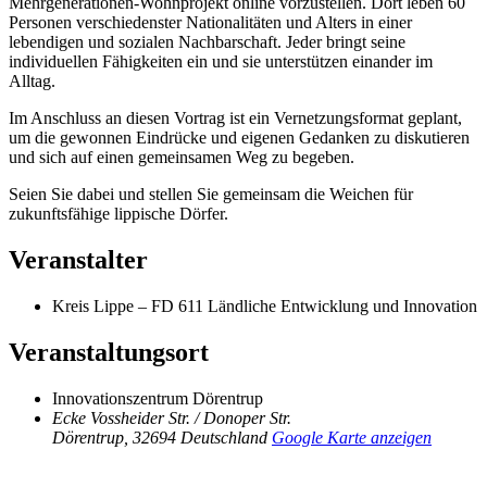
Mehrgenerationen-Wohnprojekt online vorzustellen. Dort leben 60
Personen verschiedenster Nationalitäten und Alters in einer
lebendigen und sozialen Nachbarschaft. Jeder bringt seine
individuellen Fähigkeiten ein und sie unterstützen einander im
Alltag.
Im Anschluss an diesen Vortrag ist ein Vernetzungsformat geplant,
um die gewonnen Eindrücke und eigenen Gedanken zu diskutieren
und sich auf einen gemeinsamen Weg zu begeben.
Seien Sie dabei und stellen Sie gemeinsam die Weichen für
zukunftsfähige lippische Dörfer.
Veranstalter
Kreis Lippe – FD 611 Ländliche Entwicklung und Innovation
Veranstaltungsort
Innovationszentrum Dörentrup
Ecke Vossheider Str. / Donoper Str.
Dörentrup
,
32694
Deutschland
Google Karte anzeigen