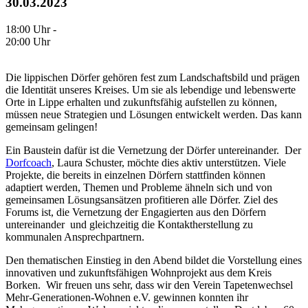
30.03.2023
18:00 Uhr -
20:00 Uhr
Die lippischen Dörfer gehören fest zum Landschaftsbild und prägen
die Identität unseres Kreises. Um sie als lebendige und lebenswerte
Orte in Lippe erhalten und zukunftsfähig aufstellen zu können,
müssen neue Strategien und Lösungen entwickelt werden. Das kann
gemeinsam gelingen!
Ein Baustein dafür ist die Vernetzung der Dörfer untereinander. Der
Dorfcoach
, Laura Schuster, möchte dies aktiv unterstützen. Viele
Projekte, die bereits in einzelnen Dörfern stattfinden können
adaptiert werden, Themen und Probleme ähneln sich und von
gemeinsamen Lösungsansätzen profitieren alle Dörfer. Ziel des
Forums ist, die Vernetzung der Engagierten aus den Dörfern
untereinander und gleichzeitig die Kontaktherstellung zu
kommunalen Ansprechpartnern.
Den thematischen Einstieg in den Abend bildet die Vorstellung eines
innovativen und zukunftsfähigen Wohnprojekt aus dem Kreis
Borken. Wir freuen uns sehr, dass wir den Verein Tapetenwechsel
Mehr-Generationen-Wohnen e.V. gewinnen konnten ihr