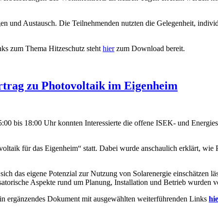
en und Austausch. Die Teilnehmenden nutzten die Gelegenheit, individ
inks zum Thema Hitzeschutz steht
hier
zum Download bereit.
rtrag zu Photovoltaik im Eigenheim
:00 bis 18:00 Uhr konnten Interessierte die offene ISEK- und Energies
oltaik für das Eigenheim“ statt. Dabei wurde anschaulich erklärt, wie
 sich das eigene Potenzial zur Nutzung von Solarenergie einschätzen 
atorische Aspekte rund um Planung, Installation und Betrieb wurden ver
t ein ergänzendes Dokument mit ausgewählten weiterführenden Links
hi