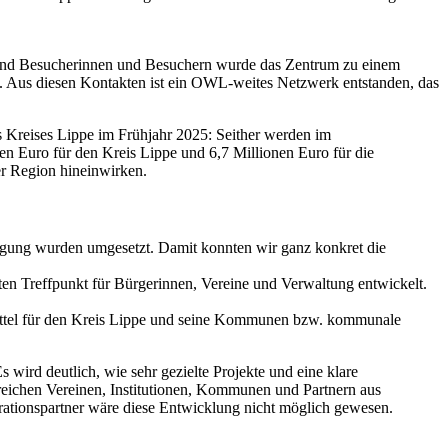
usend Besucherinnen und Besuchern wurde das Zentrum zu einem
 Aus diesen Kontakten ist ein OWL-weites Netzwerk entstanden, das
 Kreises Lippe im Frühjahr 2025: Seither werden im
nen Euro für den Kreis Lippe und 6,7 Millionen Euro für die
er Region hineinwirken.
ligung wurden umgesetzt. Damit konnten wir ganz konkret die
n Treffpunkt für Bürgerinnen, Vereine und Verwaltung entwickelt.
mittel für den Kreis Lippe und seine Kommunen bzw. kommunale
wird deutlich, wie sehr gezielte Projekte und eine klare
reichen Vereinen, Institutionen, Kommunen und Partnern aus
rationspartner wäre diese Entwicklung nicht möglich gewesen.