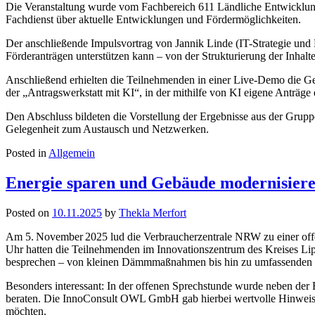
Die Veranstaltung wurde vom Fachbereich 611 Ländliche Entwicklung 
Fachdienst über aktuelle Entwicklungen und Fördermöglichkeiten.
Der anschließende Impulsvortrag von Jannik Linde (IT-Strategie und 
Förderanträgen unterstützen kann – von der Strukturierung der Inhalte
Anschließend erhielten die Teilnehmenden in einer Live-Demo die Gele
der „Antragswerkstatt mit KI“, in der mithilfe von KI eigene Anträg
Den Abschluss bildeten die Vorstellung der Ergebnisse aus der Grupp
Gelegenheit zum Austausch und Netzwerken.
Posted in
Allgemein
Energie sparen und Gebäude modernisieren
Posted on
10.11.2025
by
Thekla Merfort
Am 5. November 2025 lud die Verbraucherzentrale NRW zu einer offe
Uhr hatten die Teilnehmenden im Innovationszentrum des Kreises Lipp
besprechen – von kleinen Dämmmaßnahmen bis hin zu umfassenden 
Besonders interessant: In der offenen Sprechstunde wurde neben de
beraten. Die InnoConsult OWL GmbH gab hierbei wertvolle Hinweise
möchten.