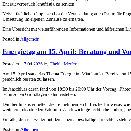
Energieverbrauch langfristig zu senken.
Neben fachlichen Impulsen bot die Veranstaltung auch Raum für Frag
Umsetzung im eigenen Zuhause zu erhalten.
Eine Übersicht mit weiterführenden Informationen und hilfreichen L
Posted in
Allgemein
Energietag am 15. April: Beratung und Vo
Posted on
17.04.2026
by
Thekla Merfort
Am 15. April stand das Thema Energie im Mittelpunkt. Bereits von 15
persönlich beraten zu lassen.
Im Anschluss daran fand von 18:30 bis 20:00 Uhr der Vortrag „Photov
technischen Grundlagen dahinterstehen.
Darüber hinaus erhielten die Teilnehmenden hilfreiche Hinweise, wie
weiteren individuellen Faktoren. Auch wichtige rechtliche und organis
Für alle, die sich weiter mit dem Thema beschäftigen möchten, steh
Posted in
Allgemein