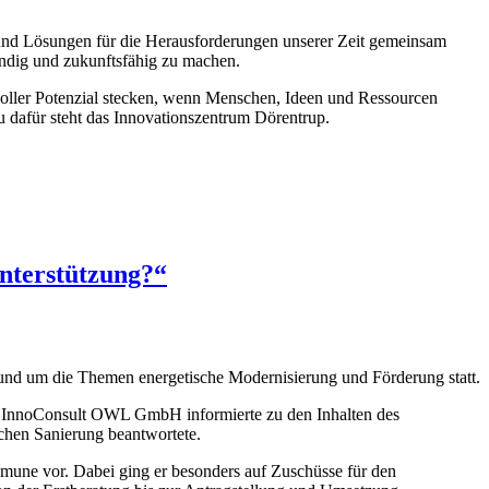
 und Lösungen für die Herausforderungen unserer Zeit gemeinsam
endig und zukunftsfähig zu machen.
voller Potenzial stecken, wenn Menschen, Ideen und Ressourcen
 dafür steht das Innovationszentrum Dörentrup.
Unterstützung?“
und um die Themen energetische Modernisierung und Förderung statt.
ie InnoConsult OWL GmbH informierte zu den Inhalten des
chen Sanierung beantwortete.
mune vor. Dabei ging er besonders auf Zuschüsse für den