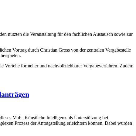
n nutzten die Veranstaltung für den fachlichen Austausch sowie zur
ichen Vortrag durch Christian Gross von der zentralen Vergabestelle
beispielen.
ie Vorteile formeller und nachvollziehbarer Vergabeverfahren. Zudem
lanträgen
ses Mal: „Künstliche Intelligenz als Unterstützung bei
omplexen Prozess der Antragstellung erleichtern können. Dabei wurden