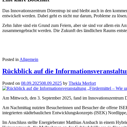
Das Innovationszentrum Dörentrup ist und bleibt auch in den komme
entwickelt werden. Dabei geht es nicht nur darum, Probleme zu lösen
Zehn Jahre sind ein Grund zum Feiern, aber sie sind vor allem ein 
zusammengebracht werden. Die Zukunft des ländlichen Raums entsteh
Posted in
Allgemein
Rückblick auf die Informationsveranstalt
Posted on
08.09.2025
08.09.2025
by
Thekla Merfort
Am Mittwoch, den 3. September 2025, fand im Innovationszentrum Dö
Am Nachmittag nutzten Besucherinnen und Besucher die offene ISEK-
integrierten städtebaulichen Entwicklungskonzepts (ISEK) Nordlippe
Im Anschluss stellte Energieberater Matthias Ansbach in einem Hybr