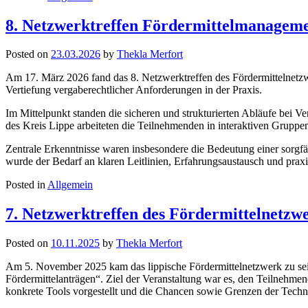
8. Netzwerktreffen Fördermittelmanageme
Posted on
23.03.2026
by
Thekla Merfort
Am 17. März 2026 fand das 8. Netzwerktreffen des Fördermittelnetzw
Vertiefung vergaberechtlicher Anforderungen in der Praxis.
Im Mittelpunkt standen die sicheren und strukturierten Abläufe bei 
des Kreis Lippe arbeiteten die Teilnehmenden in interaktiven Grupp
Zentrale Erkenntnisse waren insbesondere die Bedeutung einer sorgf
wurde der Bedarf an klaren Leitlinien, Erfahrungsaustausch und praxi
Posted in
Allgemein
7. Netzwerktreffen des Fördermittelnetzwe
Posted on
10.11.2025
by
Thekla Merfort
Am 5. November 2025 kam das lippische Fördermittelnetzwerk zu sein
Fördermittelanträgen“. Ziel der Veranstaltung war es, den Teilnehmen
konkrete Tools vorgestellt und die Chancen sowie Grenzen der Techn