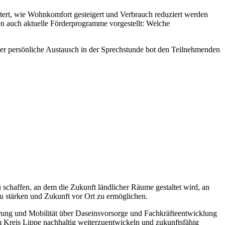
ert, wie Wohnkomfort gesteigert und Verbrauch reduziert werden
 auch aktuelle Förderprogramme vorgestellt: Welche
. Der persönliche Austausch in der Sprechstunde bot den Teilnehmenden
schaffen, an dem die Zukunft ländlicher Räume gestaltet wird, an
 stärken und Zukunft vor Ort zu ermöglichen.
erung und Mobilität über Daseinsvorsorge und Fachkräfteentwicklung
im Kreis Lippe nachhaltig weiterzuentwickeln und zukunftsfähig