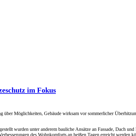
zeschutz im Fokus
ag über Möglichkeiten, Gebäude wirksam vor sommerlicher Überhitzung 
stellt wurden unter anderem bauliche Ansätze an Fassade, Dach und Fe
 Verbesserungen des Wohnkomforts an heißen Tagen erreicht werden kö