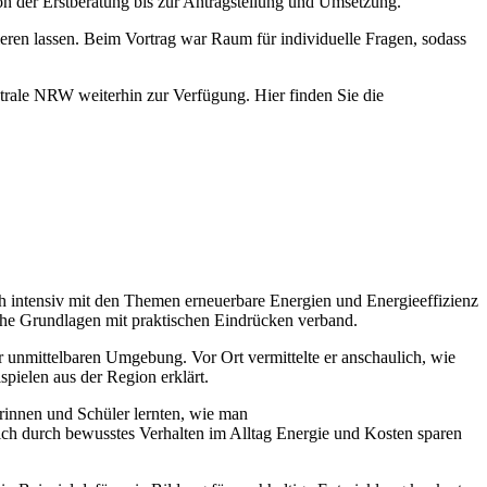
on der Erstberatung bis zur Antragstellung und Umsetzung.
ieren lassen. Beim Vortrag war Raum für individuelle Fragen, sodass
ntrale NRW weiterhin zur Verfügung. Hier finden Sie die
intensiv mit den Themen erneuerbare Energien und Energieeffizienz
che Grundlagen mit praktischen Eindrücken verband.
r unmittelbaren Umgebung. Vor Ort vermittelte er anschaulich, wie
ielen aus der Region erklärt.
rinnen und Schüler lernten, wie man
ich durch bewusstes Verhalten im Alltag Energie und Kosten sparen