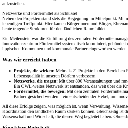
aufzustellen.
Netzwerke und Fördermittel als Schlüssel
Neben den Projekten stand stets die Begegnung im Mittelpunkt. Mit
lebendigen Treffpunkt. Hier kamen Bürgerinnen und Bürger, Ehrena
heute tragende Strukturen für den ländlichen Raum bildet.
Ein Meilenstein war die Einführung des zentralen Fördermittelmanag
Innovationszentrum Fördermittel systematisch koordiniert, gebündelt 
lippischen Kommunen und kommunale Partner eingeworben werden. Dav
Was wir erreicht haben
Projekte, die wirken:
Mehr als 21 Projekte in den Bereichen E
Lebensqualität in unseren Dörfern verbessern.
Netzwerke, die tragen:
Mit über 800 Veranstaltungen und run
Ein OWL-weites Netzwerk ist entstanden, das weit über die Kre
Fördermittel, die bewegen:
Mit dem zentralen Fördermittelma
Partner gesichert werden – ein entscheidender Hebel, um innov
All diese Erfolge zeigen, was möglich ist, wenn Verwaltung, Wissensc
Koordination den ländlichen Raum stärken können. Gleichzeitig ist 
Wissenschaft und Wirtschaft, die diesen Weg begleitet haben. Ohne 
Eine klare Botschaft