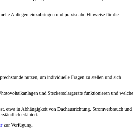
uelle Anliegen einzubringen und praxisnahe Hinweise für die
prechstunde nutzen, um individuelle Fragen zu stellen und sich
 Photovoltaikanlagen und Steckersolargeräte funktionieren und welche
lässt, etwa in Abhängigkeit von Dachausrichtung, Stromverbrauch und
ständlich erläutert.
er
zur Verfügung.