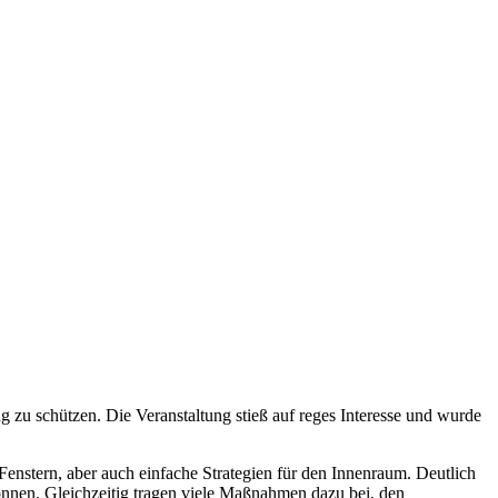
zu schützen. Die Veranstaltung stieß auf reges Interesse und wurde
nstern, aber auch einfache Strategien für den Innenraum. Deutlich
nnen. Gleichzeitig tragen viele Maßnahmen dazu bei, den