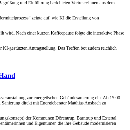
Begrüßung und Einführung berichteten Vertreter:innen aus dem
rmittelprozess“ zeigte auf, wie KI die Erstellung von
lt wird. Nach einer kurzen Kaffeepause folgte die interaktive Phase
 KI-gestützten Antragstellung. Das Treffen bot zudem reichlich
 Hand
veranstaltung zur energetischen Gebäudesanierung ein. Ab 15:00
 Sanierung direkt mit Energieberater Matthias Ansbach zu
cklungskonzept) der Kommunen Dörentrup, Barntrup und Extertal
gentümerinnen und Eigentümer, die ihre Gebäude modernisieren