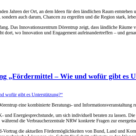
nden Jahren der Ort, an dem Ideen für den ländlichen Raum entstehen
, sondern auch darum, Chancen zu ergreifen und die Region stark, leb
Anfang. Das Innovationszentrum Dörentrup zeigt, dass ländliche Räume 
t dort, wo Innovation und Engagement aufeinandertreffen – und genau
ung „Fördermittel – Wie und wofür gibt es 
rentrup eine kombinierte Beratungs- und Informationsveranstaltung r
 und Energiesprechstunde, um sich individuell beraten zu lassen. D
, während die Verbraucherzentrale NRW konkrete Fragen zur energetis
id-Vortrag die aktuellen Fördermöglichkeiten von Bund, Land und Kom