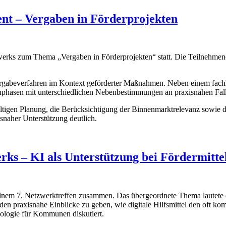
nt – Vergaben in Förderprojekten
erks zum Thema „Vergaben in Förderprojekten“ statt. Die Teilnehmende
Vergabeverfahren im Kontext geförderter Maßnahmen. Neben einem fachl
enphasen mit unterschiedlichen Nebenbestimmungen an praxisnahen Fall
ältigen Planung, die Berücksichtigung der Binnenmarktrelevanz sowie d
snaher Unterstützung deutlich.
rks – KI als Unterstützung bei Fördermitte
em 7. Netzwerktreffen zusammen. Das übergeordnete Thema lautete die
den praxisnahe Einblicke zu geben, wie digitale Hilfsmittel den oft k
ologie für Kommunen diskutiert.