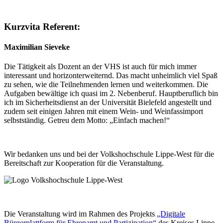
Kurzvita Referent:
Maximilian Sieveke
Die Tätigkeit als Dozent an der VHS ist auch für mich immer
interessant und horizonterweiternd. Das macht unheimlich viel Spaß
zu sehen, wie die Teilnehmenden lernen und weiterkommen. Die
Aufgaben bewältige ich quasi im 2. Nebenberuf. Hauptberuflich bin
ich im Sicherheitsdienst an der Universität Bielefeld angestellt und
zudem seit einigen Jahren mit einem Wein- und Weinfassimport
selbstständig. Getreu dem Motto: „Einfach machen!“
Wir bedanken uns und bei der Volkshochschule Lippe-West für die
Bereitschaft zur Kooperation für die Veranstaltung.
Die Veranstaltung wird im Rahmen des Projekts
„Digitale
Bürgerplattform für Ehrenamt und Partizipation“
des Kreises Lippe