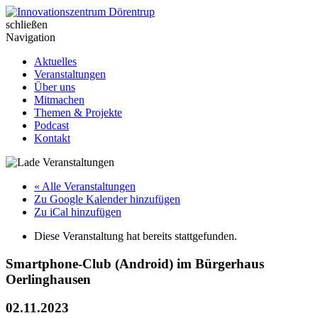
Skip
to
schließen
Innovationszentrum Dörentrup
content
Navigation
Aktuelles
Veranstaltungen
Über uns
Mitmachen
Themen & Projekte
Podcast
Kontakt
« Alle Veranstaltungen
Zu Google Kalender hinzufügen
Zu iCal hinzufügen
Diese Veranstaltung hat bereits stattgefunden.
Smartphone-Club (Android) im Bürgerhaus
Oerlinghausen
02.11.2023