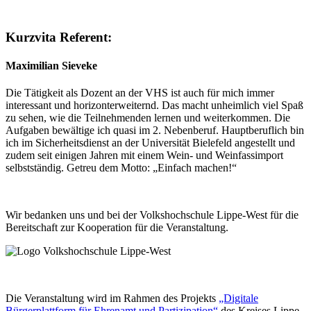
Kurzvita Referent:
Maximilian Sieveke
Die Tätigkeit als Dozent an der VHS ist auch für mich immer
interessant und horizonterweiternd. Das macht unheimlich viel Spaß
zu sehen, wie die Teilnehmenden lernen und weiterkommen. Die
Aufgaben bewältige ich quasi im 2. Nebenberuf. Hauptberuflich bin
ich im Sicherheitsdienst an der Universität Bielefeld angestellt und
zudem seit einigen Jahren mit einem Wein- und Weinfassimport
selbstständig. Getreu dem Motto: „Einfach machen!“
Wir bedanken uns und bei der Volkshochschule Lippe-West für die
Bereitschaft zur Kooperation für die Veranstaltung.
Die Veranstaltung wird im Rahmen des Projekts
„Digitale
Bürgerplattform für Ehrenamt und Partizipation“
des Kreises Lippe