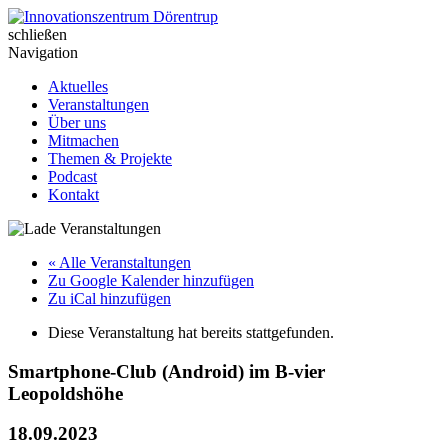
Skip
to
schließen
Innovationszentrum Dörentrup
content
Navigation
Aktuelles
Veranstaltungen
Über uns
Mitmachen
Themen & Projekte
Podcast
Kontakt
« Alle Veranstaltungen
Zu Google Kalender hinzufügen
Zu iCal hinzufügen
Diese Veranstaltung hat bereits stattgefunden.
Smartphone-Club (Android) im B-vier
Leopoldshöhe
18.09.2023