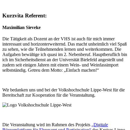
Kurzvita Referent:
Maximilian Sieveke
Die Tätigkeit als Dozent an der VHS ist auch für mich immer
interessant und horizonterweiternd. Das macht unheimlich viel Spaß
zu sehen, wie die Teilnehmenden lernen und weiterkommen. Die
Aufgaben bewältige ich quasi im 2. Nebenberuf. Hauptberuflich bin
ich im Sicherheitsdienst an der Universität Bielefeld angestellt und
zudem seit einigen Jahren mit einem Wein- und Weinfassimport
selbstständig. Getreu dem Motto: „Einfach machen!“
Wir bedanken uns und bei der Volkshochschule Lippe-West für die
Bereitschaft zur Kooperation für die Veranstaltung.
Die Veranstaltung wird im Rahmen des Projekts
„Digitale
Bürgerplattform für Ehrenamt und Partizipation“
des Kreises Lippe