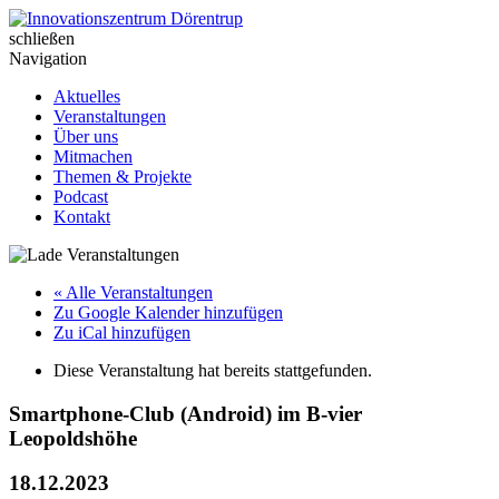
Skip
to
schließen
Innovationszentrum Dörentrup
content
Navigation
Aktuelles
Veranstaltungen
Über uns
Mitmachen
Themen & Projekte
Podcast
Kontakt
« Alle Veranstaltungen
Zu Google Kalender hinzufügen
Zu iCal hinzufügen
Diese Veranstaltung hat bereits stattgefunden.
Smartphone-Club (Android) im B-vier
Leopoldshöhe
18.12.2023