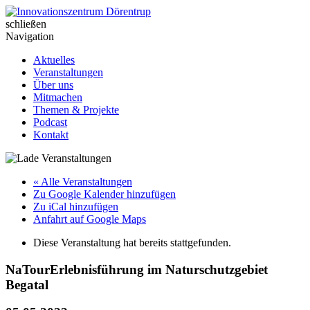
Skip
to
schließen
Innovationszentrum Dörentrup
content
Navigation
Aktuelles
Veranstaltungen
Über uns
Mitmachen
Themen & Projekte
Podcast
Kontakt
« Alle Veranstaltungen
Zu Google Kalender hinzufügen
Zu iCal hinzufügen
Anfahrt auf Google Maps
Diese Veranstaltung hat bereits stattgefunden.
NaTourErlebnisführung im Naturschutzgebiet
Begatal