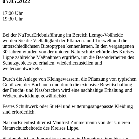
05.05.2022
17:00 Uhr -
19:30 Uhr
Bei der NaTourErlebnisführung im Bereich Lemgo-Voßheide
werden Sie die Vielfältigkeit der Pflanzen- und Tierwelt und die
unterschiedlichsten Biotoptypen kennenlernen. In den vergangenen
30 Jahren wurden von der unteren Naturschutzbehörde des Kreises
Lippe zahlreiche Maßnahmen ergriffen, um die Besonderheiten des
Schutzgebietes zu erhalten, wiederherzustellen und
weiterzuentwickeln.
Durch die Anlage von Kleingewässern, die Pflanzung von typischen
Gehölzen, der Bachauen und durch die extensive Bewirtschaftung
der Feucht- und Nassbrachen wird eine nachhaltige Erhaltung und
Weiterentwicklung gewährleistet.
Festes Schuhwerk oder Stiefel und witterungsangepasste Kleidung
sind erforderlich.
NaTourErlenbisführer ist Manfred Zimmermann von der Unteren
Naturschutzbehörde des Kreises Lippe.
Startpunkt ist am Innovationszentrum in Dörentrup. Von hier aus