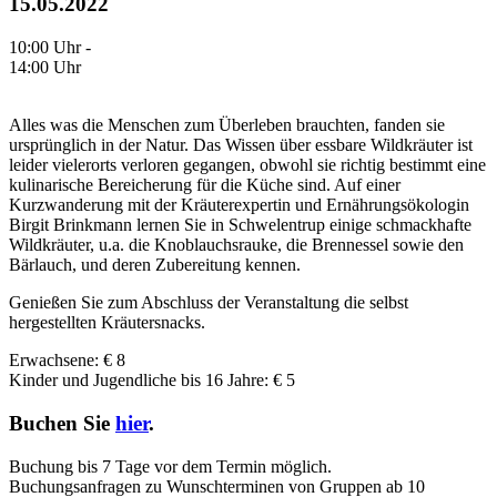
15.05.2022
10:00 Uhr -
14:00 Uhr
Alles was die Menschen zum Überleben brauchten, fanden sie
ursprünglich in der Natur. Das Wissen über essbare Wildkräuter ist
leider vielerorts verloren gegangen, obwohl sie richtig bestimmt eine
kulinarische Bereicherung für die Küche sind. Auf einer
Kurzwanderung mit der Kräuterexpertin und Ernährungsökologin
Birgit Brinkmann lernen Sie in Schwelentrup einige schmackhafte
Wildkräuter, u.a. die Knoblauchsrauke, die Brennessel sowie den
Bärlauch, und deren Zubereitung kennen.
Genießen Sie zum Abschluss der Veranstaltung die selbst
hergestellten Kräutersnacks.
Erwachsene: € 8
Kinder und Jugendliche bis 16 Jahre: € 5
Buchen Sie
hier
.
Buchung bis 7 Tage vor dem Termin möglich.
Buchungsanfragen zu Wunschterminen von Gruppen ab 10