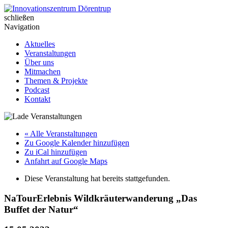
Skip
to
schließen
Innovationszentrum Dörentrup
content
Navigation
Aktuelles
Veranstaltungen
Über uns
Mitmachen
Themen & Projekte
Podcast
Kontakt
« Alle Veranstaltungen
Zu Google Kalender hinzufügen
Zu iCal hinzufügen
Anfahrt auf Google Maps
Diese Veranstaltung hat bereits stattgefunden.
NaTourErlebnis Wildkräuterwanderung „Das
Buffet der Natur“