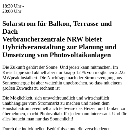
18:30 Uhr -
20:00 Uhr
Solarstrom für Balkon, Terrasse und
Dach
Verbraucherzentrale NRW bietet
Hybridveranstaltung zur Planung und
Umsetzung von Photovoltaikanlagen
Die Zukunft gehört der Sonne. Und jede:r kann mitmachen. Im
Kreis Lippe sind aktuell aber nur knapp 12 % von möglichen 2.222
MWpeak installiert. Die Nachfrage nach der Stromerzeugung aus
Sonnenenergie ist aber weiterhin ungebrochen, so dass mit einem
großen Zuwachs zu rechnen ist.
Die Möglichkeit, sich umweltfreundlich und wirtschaftlich
unabhängiger vom Strommarkt zu machen und neben dem
Haushaltsstrom eventuell auch teilweise das Heizen und Tanken zu
übernehmen, macht Photovoltaik für jedermann interessant. Und für
alles braucht man nur das Sonnenlicht!
Durch die individuellen Bedürfnisse und die verschiedenen