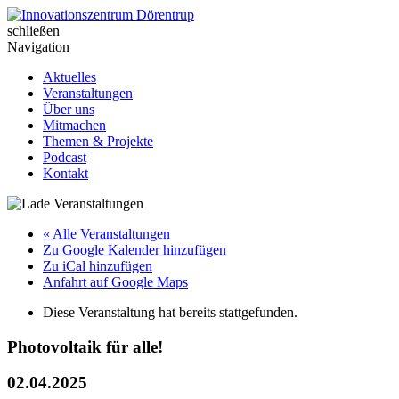
Skip
to
schließen
Innovationszentrum Dörentrup
content
Navigation
Aktuelles
Veranstaltungen
Über uns
Mitmachen
Themen & Projekte
Podcast
Kontakt
« Alle Veranstaltungen
Zu Google Kalender hinzufügen
Zu iCal hinzufügen
Anfahrt auf Google Maps
Diese Veranstaltung hat bereits stattgefunden.
Photovoltaik für alle!
02.04.2025