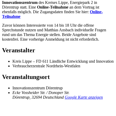
Innovationszentrum
des Kreises Lippe, Energiepark 2 in
Dörentrup statt. Eine
Online-Teilnahme
an dem Vortrag ist
ebenfalls möglich. Die Zugangsdaten finden Sie hier:
O
nline-
Teilnahme
Zuvor können Interessierte von 14 bis 18 Uhr die offene
Sprechstunde nutzen und Matthias Ansbach individuelle Fragen
rund um das Thema Energie stellen. Beide Angebote sind
kostenfrei. Eine vorherige Anmeldung ist nicht erforderlich.
Veranstalter
Kreis Lippe – FD 611 Ländliche Entwicklung und Innovation
Verbraucherzentrale Nordrhein-Westfalen
Veranstaltungsort
Innovationszentrum Dörentrup
Ecke Vossheider Str. / Donoper Str.
Dörentrup
,
32694
Deutschland
Google Karte anzeigen