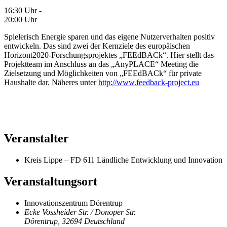
16:30 Uhr -
20:00 Uhr
Spielerisch Energie sparen und das eigene Nutzerverhalten positiv
entwickeln. Das sind zwei der Kernziele des europäischen
Horizont2020-Forschungsprojektes „FEEdBACk“. Hier stellt das
Projektteam im Anschluss an das „AnyPLACE“ Meeting die
Zielsetzung und Möglichkeiten von „FEEdBACk“ für private
Haushalte dar. Näheres unter
http://www.feedback-project.eu
Veranstalter
Kreis Lippe – FD 611 Ländliche Entwicklung und Innovation
Veranstaltungsort
Innovationszentrum Dörentrup
Ecke Vossheider Str. / Donoper Str.
Dörentrup
,
32694
Deutschland