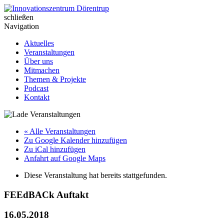
Skip
to
schließen
Innovationszentrum Dörentrup
content
Navigation
Aktuelles
Veranstaltungen
Über uns
Mitmachen
Themen & Projekte
Podcast
Kontakt
« Alle Veranstaltungen
Zu Google Kalender hinzufügen
Zu iCal hinzufügen
Anfahrt auf Google Maps
Diese Veranstaltung hat bereits stattgefunden.
FEEdBACk Auftakt
16.05.2018