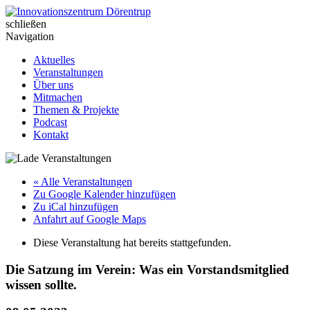
Skip
to
schließen
Innovationszentrum Dörentrup
content
Navigation
Aktuelles
Veranstaltungen
Über uns
Mitmachen
Themen & Projekte
Podcast
Kontakt
« Alle Veranstaltungen
Zu Google Kalender hinzufügen
Zu iCal hinzufügen
Anfahrt auf Google Maps
Diese Veranstaltung hat bereits stattgefunden.
Die Satzung im Verein: Was ein Vorstandsmitglied
wissen sollte.