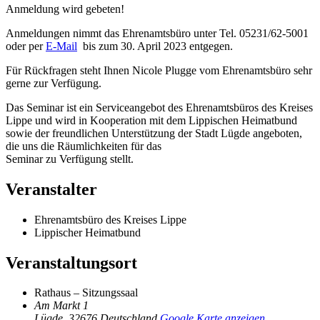
Anmeldung wird gebeten!
Anmeldungen nimmt das Ehrenamtsbüro unter Tel. 05231/62-5001
oder per
E-Mail
bis zum 30. April 2023 entgegen.
Für Rückfragen steht Ihnen Nicole Plugge vom Ehrenamtsbüro sehr
gerne zur Verfügung.
Das Seminar ist ein Serviceangebot des Ehrenamtsbüros des Kreises
Lippe und wird in Kooperation mit dem Lippischen Heimatbund
sowie der freundlichen Unterstützung der Stadt Lügde angeboten,
die uns die Räumlichkeiten für das
Seminar zu Verfügung stellt.
Veranstalter
Ehrenamtsbüro des Kreises Lippe
Lippischer Heimatbund
Veranstaltungsort
Rathaus – Sitzungssaal
Am Markt 1
Lügde
,
32676
Deutschland
Google Karte anzeigen