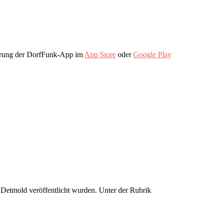
ierung der DorfFunk-App im
App Store
oder
Google Play
n Detmold veröffentlicht wurden. Unter der Rubrik