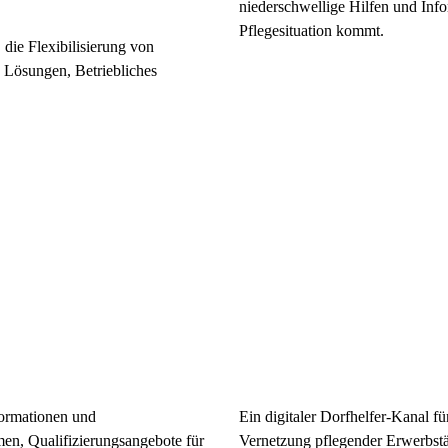
niederschwellige Hilfen und Info
Pflegesituation kommt.
 die Flexibilisierung von
e Lösungen, Betriebliches
ormationen und
Ein digitaler Dorfhelfer-Kanal für
en, Qualifizierungsangebote für
Vernetzung pflegender Erwerbstä