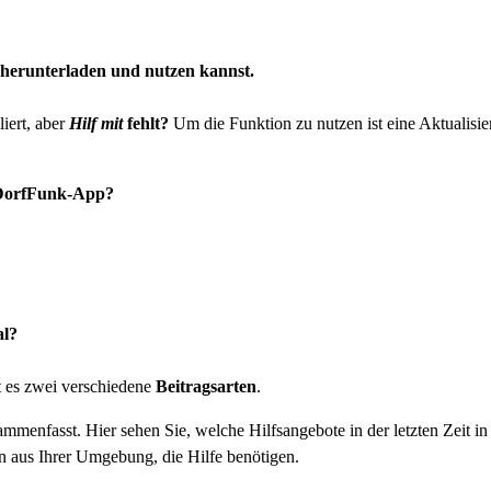
herunterladen und nutzen kannst.
iert, aber
Hilf mit
fehlt?
Um die Funktion zu nutzen ist eine Aktualis
r DorfFunk-App?
al?
t es zwei verschiedene
Beitragsarten
.
mmenfasst. Hier sehen Sie, welche Hilfsangebote in der letzten Zeit i
 aus Ihrer Umgebung, die Hilfe benötigen.