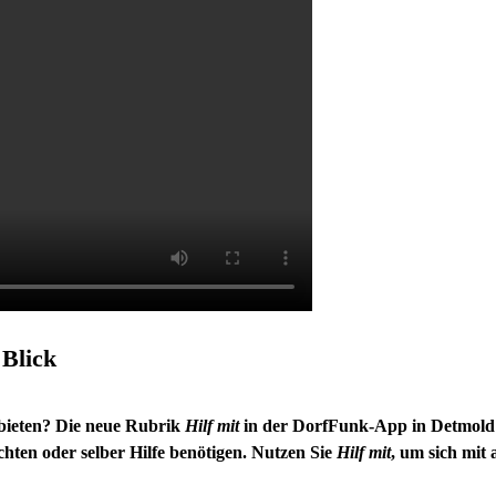
 Blick
nbieten? Die neue Rubrik
Hilf mit
in der DorfFunk-App in Detmold s
ten oder selber Hilfe benötigen. Nutzen Sie
Hilf mit
, um sich mi