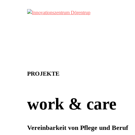
Skip
to
content
Innovationszentrum Dörentrup
PROJEKTE
work & care
Vereinbarkeit von Pflege und Beruf