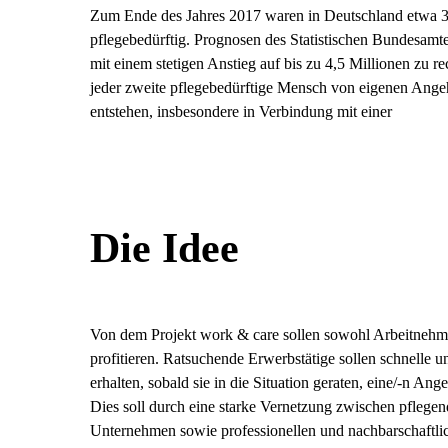
Zum Ende des Jahres 2017 waren in Deutschland etwa 
pflegebedürftig. Prognosen des Statistischen Bundesamte
mit einem stetigen Anstieg auf bis zu 4,5 Millionen zu r
jeder zweite pflegebedürftige Mensch von eigenen Ange
entstehen, insbesondere in Verbindung mit einer
Die Idee
Von dem Projekt work & care sollen sowohl Arbeitnehme
profitieren. Ratsuchende Erwerbstätige sollen schnelle 
erhalten, sobald sie in die Situation geraten, eine/-n An
Dies soll durch eine starke Vernetzung zwischen pflege
Unternehmen sowie professionellen und nachbarschaftli