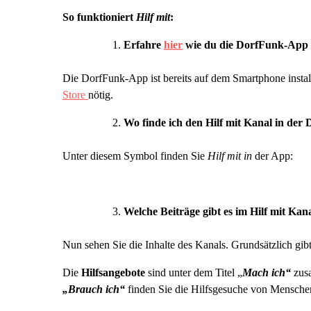
So funktioniert
Hilf mit
:
Erfahre
hier
wie du die DorfFunk-App 
Die DorfFunk-App ist bereits auf dem Smartphone install
Store
nötig.
Wo finde ich den Hilf mit Kanal in de
Unter diesem Symbol finden Sie
Hilf mit in
der App:
Welche Beiträge gibt es im Hilf mit Kan
Nun sehen Sie die Inhalte des Kanals. Grundsätzlich gib
Die
Hilfsangebote
sind unter dem Titel „
Mach ich“
zusa
„Brauch ich“
finden Sie die Hilfsgesuche von Menschen