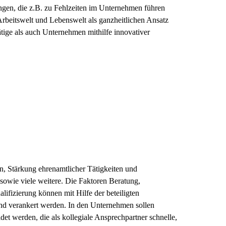
ungen, die z.B. zu Fehlzeiten im Unternehmen führen
rbeitswelt und Lebenswelt als ganzheitlichen Ansatz
ätige als auch Unternehmen mithilfe innovativer
n, Stärkung ehrenamtlicher Tätigkeiten und
sowie viele weitere. Die Faktoren Beratung,
lifizierung können mit Hilfe der beteiligten
nd verankert werden. In den Unternehmen sollen
ldet werden, die als kollegiale Ansprechpartner schnelle,