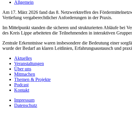
Allgemein
Am 17. März 2026 fand das 8. Netzwerktreffen des Fördermittelnetzw
Vertiefung vergaberechtlicher Anforderungen in der Praxis.
Im Mittelpunkt standen die sicheren und strukturierten Abläufe bei 
des Kreis Lippe arbeiteten die Teilnehmenden in interaktiven Grupp
Zentrale Erkenntnisse waren insbesondere die Bedeutung einer sorgf
wurde der Bedarf an klaren Leitlinien, Erfahrungsaustausch und praxi
Aktuelles
Veranstaltungen
Über uns
Mitmachen
Themen & Projekte
Podcast
Kontakt
Impressum
Datenschutz