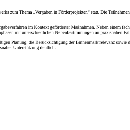
erks zum Thema „Vergaben in Förderprojekten“ statt. Die Teilnehmende
Vergabeverfahren im Kontext geförderter Maßnahmen. Neben einem fachl
enphasen mit unterschiedlichen Nebenbestimmungen an praxisnahen Fall
ältigen Planung, die Berücksichtigung der Binnenmarktrelevanz sowie d
snaher Unterstützung deutlich.