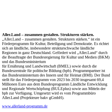
Aller.Land – zusammen gestalten. Strukturen stärken.
„Aller.Land – zusammen gestalten. Strukturen stärken.“ ist ein
Förderprogramm für Kultur, Beteiligung und Demokratie. Es richtet
sich an ländliche, insbesondere strukturschwache ländliche
Regionen in ganz Deutschland. Gefördert wird „Aller.Land“ durch
die Beauftragte der Bundesregierung für Kultur und Medien (BKM)
und das Bundesministerium
für Ernährung und Landwirtschaft (BMEL) sowie durch die
Bundeszentrale für politische Bildung (bpb). Programmpartner ist
das Bundesministerium des Innern und für Heimat (BMI). Der Bund
stellt für das Förderprogramm von 2023 bis 2030 insgesamt 69,4
Millionen Euro aus dem Bundesprogramm Ländliche Entwicklung
und Regionale Wertschöpfung (BULEplus) sowie aus Mitteln der
bpb zur Verfügung. Umgesetzt wird es vom Programmbüro
Aller.Land (Projekteure bakv gGmbH).
www.allerland-programm.de