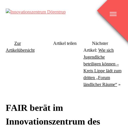
Skip
to
content
Innovationszentrum Dörentrup
Zur
Artikel teilen
Nächster
Artikelübersicht
Artikel:
Wie sich
Jugendliche
beteiligen können –
Kreis Lippe lädt zum
dritten „Forum
ländlicher Räume“
»
FAIR berät im
Innovationszentrum des