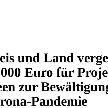
eis und Land verg
.000 Euro für Proj
een zur Bewältigun
rona-Pandemie