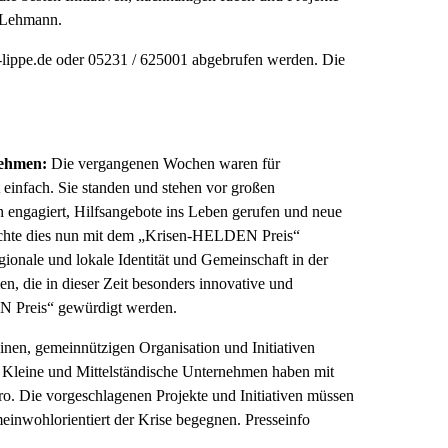
l Lehmann.
-lippe.de oder 05231 / 625001 abgebrufen werden. Die
nehmen:
Die vergangenen Wochen waren für
t einfach. Sie standen und stehen vor großen
h engagiert, Hilfsangebote ins Leben gerufen und neue
möchte dies nun mit dem „Krisen-HELDEN Preis“
gionale und lokale Identität und Gemeinschaft in der
, die in dieser Zeit besonders innovative und
EN Preis“ gewürdigt werden.
inen, gemeinnützigen Organisation und Initiativen
o. Kleine und Mittelständische Unternehmen haben mit
ro. Die vorgeschlagenen Projekte und Initiativen müssen
meinwohlorientiert der Krise begegnen. Presseinfo