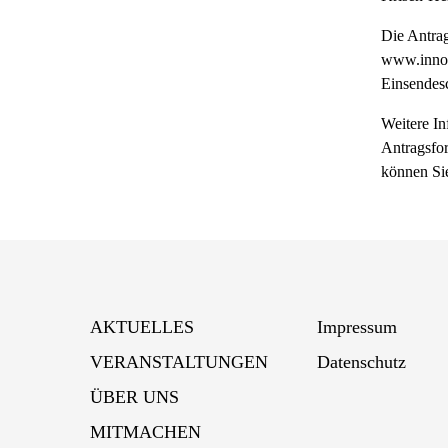
Die Antra
www.innova
Einsendesc
Weitere I
Antragsfor
können Sie
AKTUELLES
Impressum
VERANSTALTUNGEN
Datenschutz
ÜBER UNS
MITMACHEN