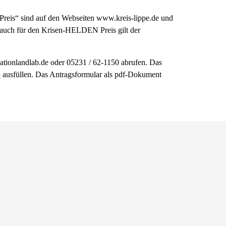
eis“ sind auf den Webseiten www.kreis-lippe.de und
s auch für den Krisen-HELDEN Preis gilt der
ionlandlab.de oder 05231 / 62-1150 abrufen. Das
b
ausfüllen. Das Antragsformular als pdf-Dokument