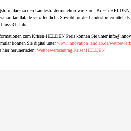
gsformulare zu den Landesfördermitteln sowie zum „Krisen-HELDEN Pr
tion-landlab.de veröffentlicht. Sowohl für die Landesfördermittel al
hluss 31. Juli.
nformationen zum Krisen-HELDEN Preis können Sie unter info@innovat
mular können Sie digital unter
www.innovation-landlab.de/wettbewer
 hier herunerladen:
Wettbewerbsantrag KrisenHELDEN