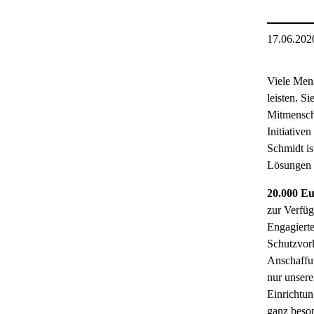
17.06.202
Viele Mens
leisten. Si
Mitmensche
Initiative
Schmidt is
Lösungen 
20.000 Eu
zur Verfüg
Engagierte
Schutzvor
Anschaffun
nur unsere
Einrichtun
ganz beson