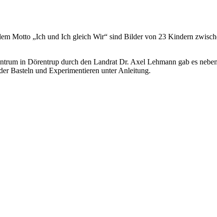
m Motto „Ich und Ich gleich Wir“ sind Bilder von 23 Kindern zwischen
zentrum in Dörentrup durch den Landrat Dr. Axel Lehmann gab es nebe
der Basteln und Experimentieren unter Anleitung.