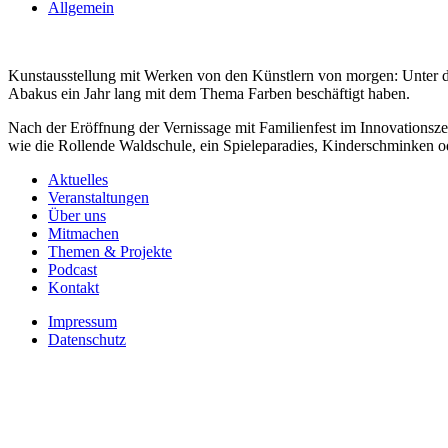
Allgemein
Kunstausstellung mit Werken von den Künstlern von morgen: Unter de
Abakus ein Jahr lang mit dem Thema Farben beschäftigt haben.
Nach der Eröffnung der Vernissage mit Familienfest im Innovations
wie die Rollende Waldschule, ein Spieleparadies, Kinderschminken o
Aktuelles
Veranstaltungen
Über uns
Mitmachen
Themen & Projekte
Podcast
Kontakt
Impressum
Datenschutz