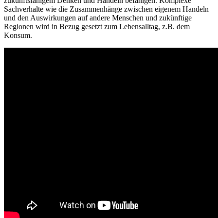
zukunftsfähigem Denken und Handeln befähigen. Komplexe
Sachverhalte wie die Zusammenhänge zwischen eigenem Handeln
und den Auswirkungen auf andere Menschen und zukünftige
Regionen wird in Bezug gesetzt zum Lebensalltag, z.B. dem
Konsum.