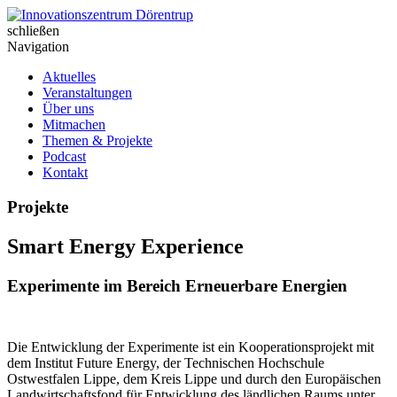
Skip
to
schließen
Innovationszentrum Dörentrup
content
Navigation
Aktuelles
Veranstaltungen
Über uns
Mitmachen
Themen & Projekte
Podcast
Kontakt
Projekte
Smart Energy Experience
Experimente im Bereich Erneuerbare Energien
Die Entwicklung der Experimente ist ein Kooperationsprojekt mit
dem Institut Future Energy, der Technischen Hochschule
Ostwestfalen Lippe, dem Kreis Lippe und durch den Europäischen
Landwirtschaftsfond für Entwicklung des ländlichen Raums unter